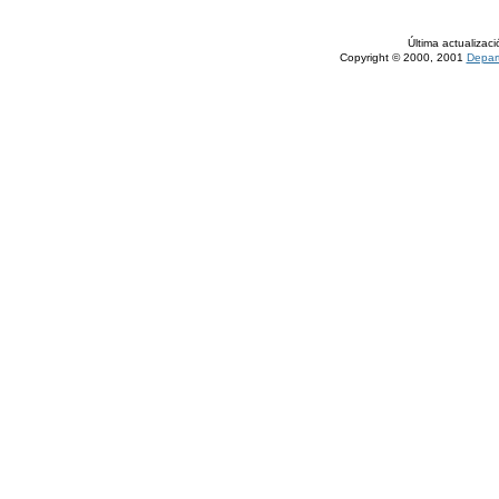
Última actualiza
Copyright © 2000, 2001
Depar