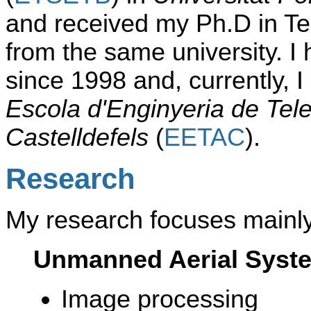
and received my Ph.D in T
from the same university. 
since 1998 and, currently, 
Escola d'Enginyeria de Tel
Castelldefels
(
EETAC
).
Research
My research focuses mainly 
Unmanned Aerial Syste
Image processing