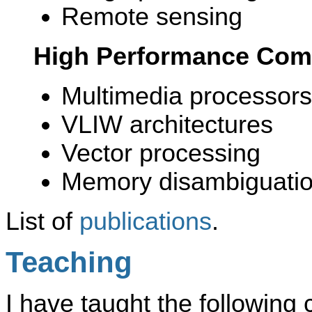
Remote sensing
High Performance Comp
Multimedia processors
VLIW architectures
Vector processing
Memory disambiguati
List of
publications
.
Teaching
I have taught the following 