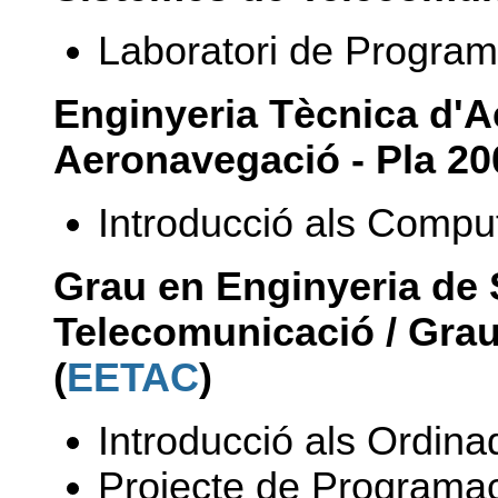
Laboratori de Programa
Enginyeria Tècnica d'A
Aeronavegació - Pla 20
Introducció als Compu
Grau en Enginyeria de
Telecomunicació /
Grau
(
EETAC
)
Introducció als Ordina
Projecte de Programa